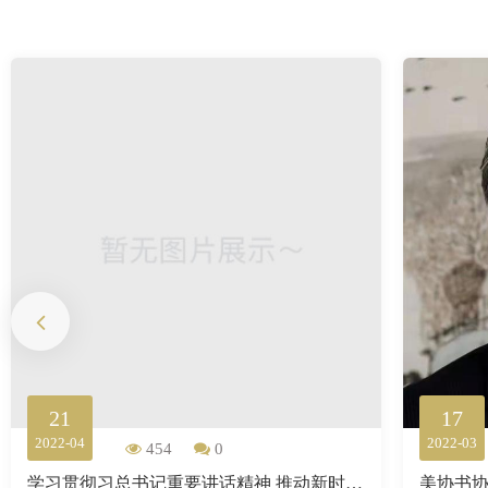
21
17
2022-04
2022-03
454
0
学习贯彻习总书记重要讲话精神 推动新时代新征程文艺事业大繁荣大发展