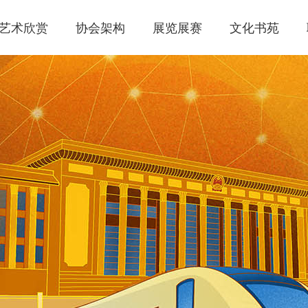
艺术欣赏
协会架构
展览展赛
文化书苑