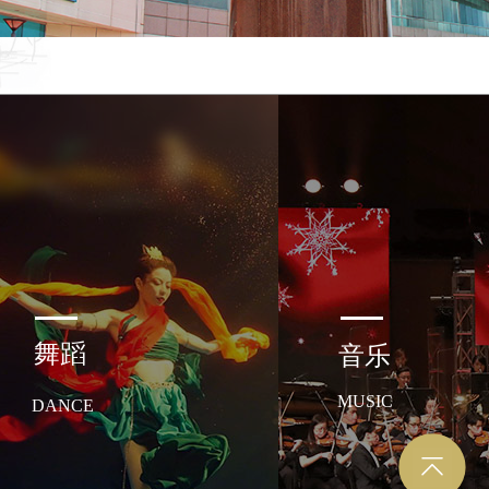
舞蹈
音乐
MUSIC
DANCE