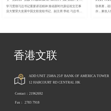
学习贯彻习总书记重要讲话精神 推动新时代新征程文艺事
张孝勇，祖
业大繁荣大发展中国文联党组书记、副主席 李屹 习总书记
水，兼攻人
在中国文联十一大、中国作协十大开幕式上的重要讲话，
和中央美术
从党和国家事业发展的全局高度，回顾
协书协，双
香港文联
ADD:UNIT 2508A 25/F BANK OF AMERICA TOWER 
12 HARCOURT RD CENTRAL HK
Contact：21962692
Fax： 2783 7918