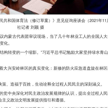
共和国体育法（修订草案）》意见征询座谈会（2021年11
社记者 刘颖 摄
会议内蒙古代表团审议现场，当了几十年林业工人的全国人
的变化。
构转变的一个缩影。”习近平总书记勉励大家坚持绿水青山
大兴安岭林区的真实变化：新修的防火应急道盘旋在林区
策、造福于百姓，生动诠释全过程人民民主的深刻涵义。
党中央深化对民主政治发展规律的认识，提出全过程人民
会主义政治文明发展提供指引和遵循。