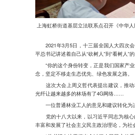
上海虹桥街道基层立法联系点召开《中华人民
2021年3月5日，十三届全国人大四次
平总书记讲述着自己从“砍树人”到“看树人”
“你的这个身份转变，正是我们国家产业结
念，坚定不移走生态优先、绿色发展之路。
这次大会上周义哲代表提出建议，推动着
光纤让越来越多的林场有了4G网络……
一位普通林业工人的意见和建议转化为决
党的十八大以来，以习近平同志为核心的
丰富和发展了社会主义民主政治理论，为社