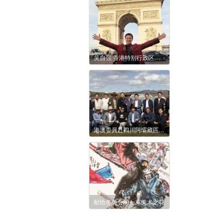
吴自强 香港特别行政区文学艺术界联合会美术家协会副主席
港澳委員赴四川阿壩藏區考察學習，香港文聯常務副主席吳長江應邀參加考察
献给冬奥会的一束美术之花