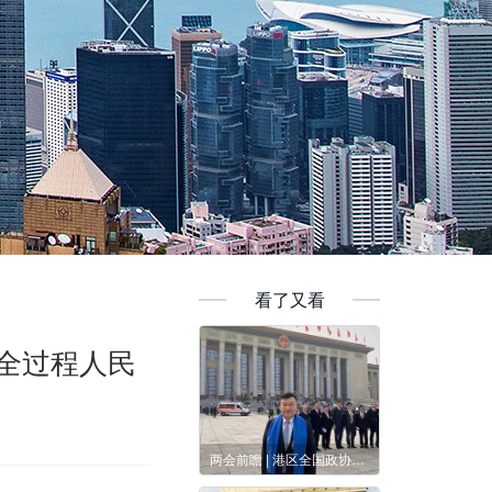
看了又看
全过程人民
两会前瞻 | 港区全国政协委员胡剑江：以北部都会区为基点深化香港融入国家发展大局