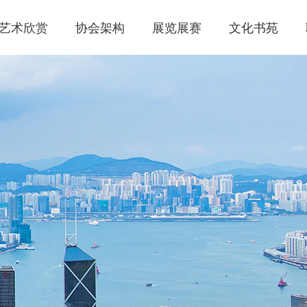
艺术欣赏
协会架构
展览展赛
文化书苑