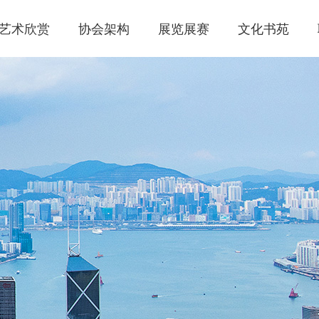
艺术欣赏
协会架构
展览展赛
文化书苑