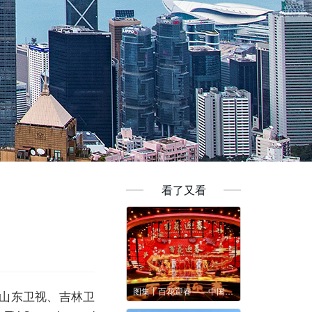
看了又看
图集丨百花迎春——中国文学艺术界2022春节大联欢
、山东卫视、吉林卫