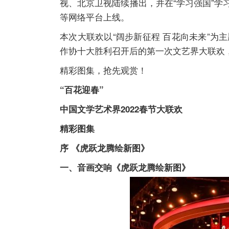
视、北京卫视陆续播出，并在“学习强国”学习平台
等网络平台上线。
本次大联欢以“阔步新征程 百花向未来”
作协十大胜利召开后的第一次文艺界大联欢，
精彩图集，抢先观赏！
“百花迎春”
中国文学艺术界2022春节大联欢
精彩图集
序 《虎跃龙腾绘新图》
一、音画交响《虎跃龙腾绘新图》