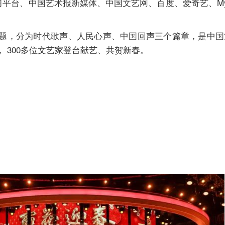
、中国艺术报新媒体、中国文艺网、百度、爱奇艺、MyTV Sup
为主题，分为时代歌声、人民心声、中国回声三个篇章，是中
 300多位文艺家登台献艺、共贺新春。