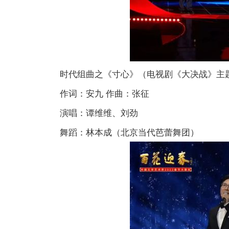
时代组曲之《寸心》（电视剧《大决战》主
作词：安九 作曲：张征
演唱：谭维维、刘劲
舞蹈：林本成（北京当代芭蕾舞团）