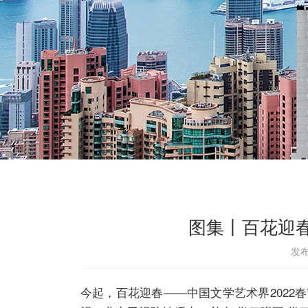
图集丨百花迎春
发布
今起，百花迎春——中国文学艺术界202