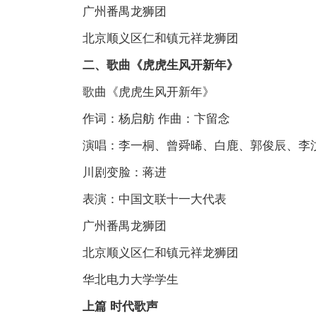
广州番禺龙狮团
北京顺义区仁和镇元祥龙狮团
二、歌曲《虎虎生风开新年》
歌曲《虎虎生风开新年》
作词：杨启舫 作曲：卞留念
演唱：李一桐、曾舜晞、白鹿、郭俊辰、李
川剧变脸：蒋进
表演：中国文联十一大代表
广州番禺龙狮团
北京顺义区仁和镇元祥龙狮团
华北电力大学学生
上篇 时代歌声