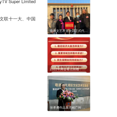
er Limited
国文联十一大、中国
香港文艺界首次以正式代表身份出席文代会 冀向世界讲好中国故事
2022年两会看点前瞻：新征程传递哪些发展新信号？
张孝勇作品展亮相广州 看彩墨青绿山水之美