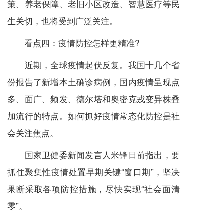
策、养老保障、老旧小区改造、智慧医疗等民
生关切，也将受到广泛关注。
看点四：疫情防控怎样更精准?
近期，全球疫情起伏反复。我国十几个省
份报告了新增本土确诊病例，国内疫情呈现点
多、面广、频发、德尔塔和奥密克戎变异株叠
加流行的特点。如何抓好疫情常态化防控是社
会关注焦点。
国家卫健委新闻发言人米锋日前指出，要
抓住聚集性疫情处置早期关键“窗口期”，坚决
果断采取各项防控措施，尽快实现“社会面清
零”。