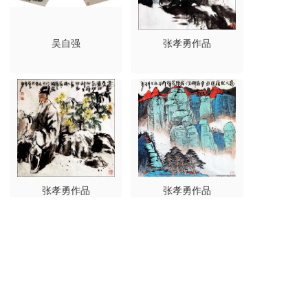
吴自强
张孝勇作品
张孝勇作品
张孝勇作品
点击加载更多
香港文联
ADD:UNIT 2508A 25/F BANK OF AMERICA TOWER 12 
HARCOURT RD CENTRAL HK