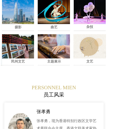
杂技
摄影
曲艺
民间文艺
主题展示
文艺
PERSONNEL MIEN
员工风采
张孝勇
张孝勇，现为香港特别行政区文学艺
术界联合会主席，香港文联美术家协