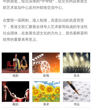
中的画笔，绘出深厚的“中华情”，驻京办内设香港文
联艺术策划中心及对外联络交流中心。
在繁荣一国两制，港人制港，高度自治的高度背景
下，香港文联汇聚着全球华人艺术家而组成的专业性
社会团体，在发展先进文化的方向上，肩负着桥梁和
纽带的重要表率意义。
戏剧
影视
音乐
舞蹈
美术
书法