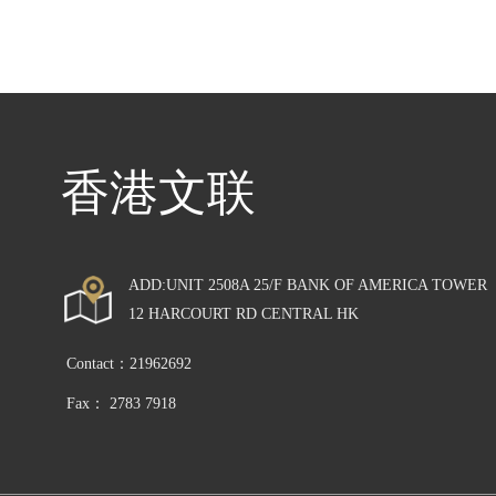
香港文联
ADD:UNIT 2508A 25/F BANK OF AMERICA TOWER 
12 HARCOURT RD CENTRAL HK
Contact：21962692
Fax： 2783 7918