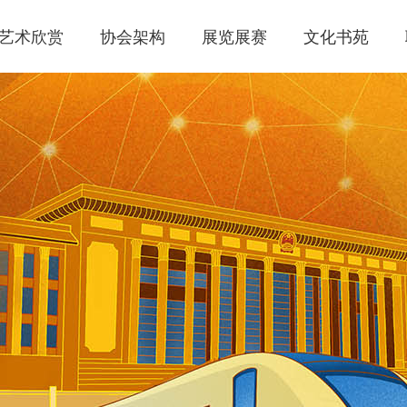
艺术欣赏
协会架构
展览展赛
文化书苑