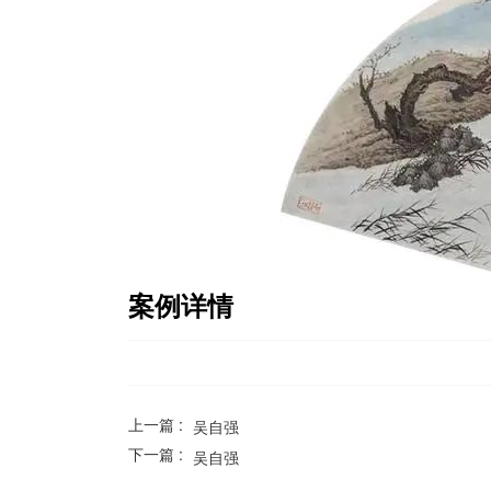
案例详情
上一篇 :
吴自强
下一篇 :
吴自强