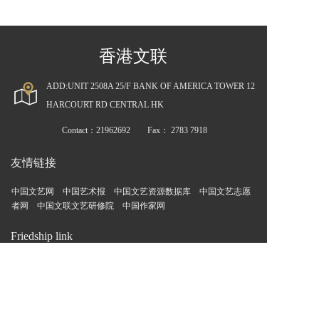
香港文联
ADD:UNIT 2508A 25/F BANK OF AMERICA TOWER 12 
HARCOURT RD CENTRAL HK
Contact：21962692        Fax： 2783 7918
友情链接
中国文艺网
中国艺术报
中国文艺资源数据库
中国文艺志愿
者网
中国文联文艺研修院
中国作家网
Friedship link
中国音协网
中国戏剧网
中国曲艺网
中国美协网
中国舞协
网
中国民协网
中国摄协网
中国书协网
中国杂协网
中国
视协网
中国评协网