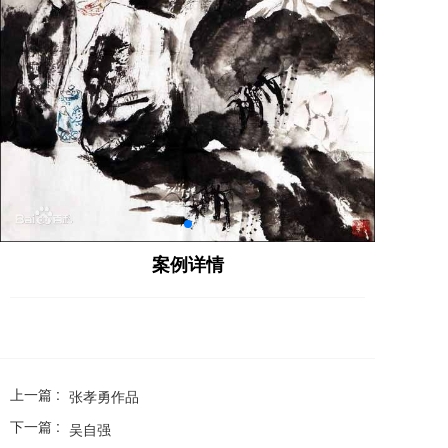
案例详情
上一篇 :
张孝勇作品
下一篇 :
吴自强